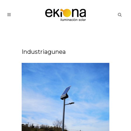
Industriagunea