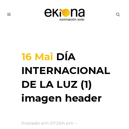
16 Mai
DÍA
INTERNACIONAL
DE LA LUZ (1)
imagen header
Postado em 07:26h
em