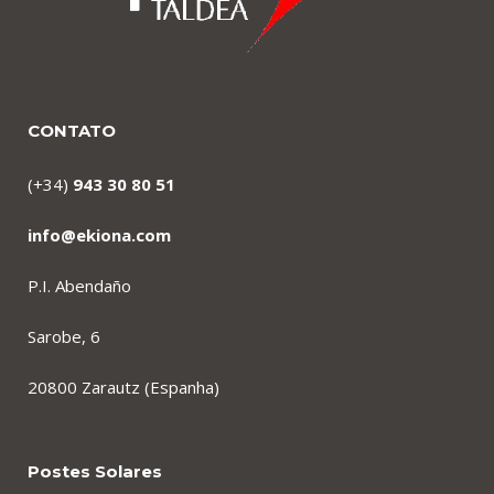
CONTATO
(+34)
943 30 80 51
info@ekiona.com
P.I. Abendaño
Sarobe, 6
20800 Zarautz (Espanha)
Postes Solares