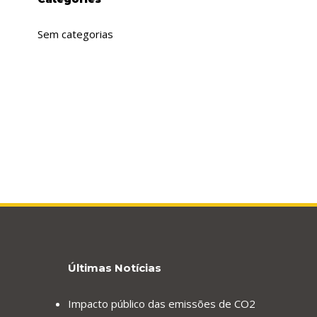
Sem categorias
Últimas Notícias
Impacto público das emissões de CO2