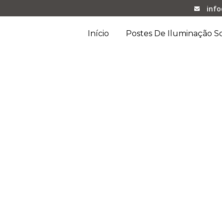
inf
Início
Postes De Iluminação So