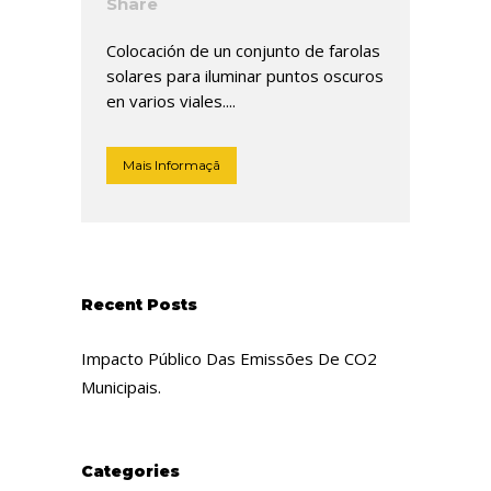
Share
Colocación de un conjunto de farolas
solares para iluminar puntos oscuros
en varios viales....
Mais Informaçã
Recent Posts
Impacto Público Das Emissões De CO2
Municipais.
Categories