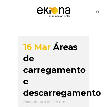
16 Mar
Áreas
de
carregamento
e
descarregamento
Postado em 15:45h
em