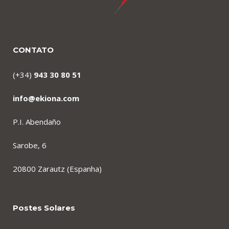
CONTATO
(+34)
943 30 80 51
info@ekiona.com
P.I. Abendaño
Sarobe, 6
20800 Zarautz (Espanha)
Postes Solares