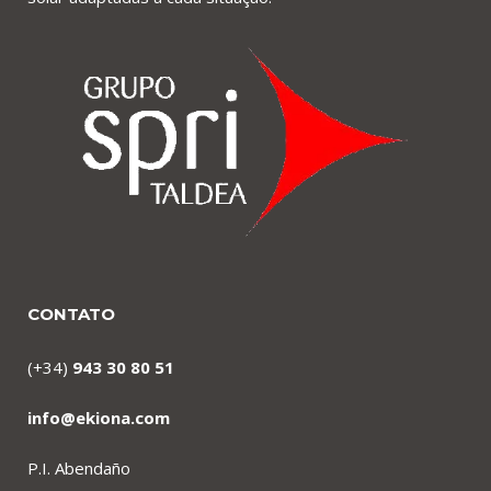
CONTATO
(+34)
943 30 80 51
info@ekiona.com
P.I. Abendaño