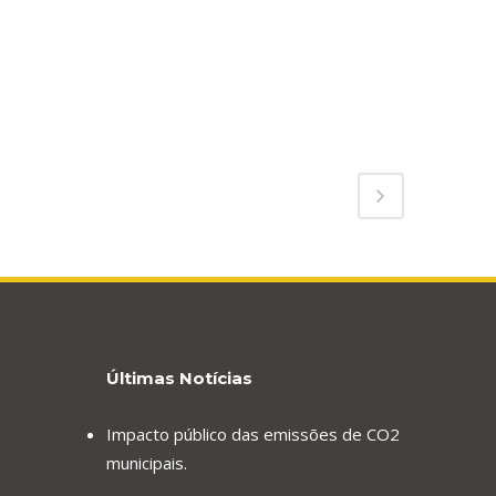
Últimas Notícias
Impacto público das emissões de CO2
municipais.