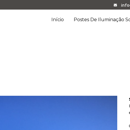
inf
Início
Postes De Iluminação So