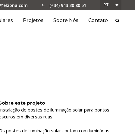
PT
o@ekiona.com
(+34) 943 30 80 51
lares
Projetos
Sobre Nós
Contato
Sobre este projeto
Instalação de postes de iluminação solar para pontos
escuros em diversas ruas.
Os postes de iluminação solar contam com luminárias