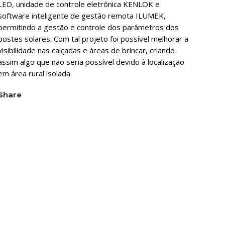
LED, unidade de controle eletrônica KENLOK e
software inteligente de gestão remota ILUMEK,
permitindo a gestão e controle dos parâmetros dos
postes solares. Com tal projeto foi possível melhorar a
visibilidade nas calçadas e áreas de brincar, criando
assim algo que não seria possível devido à localização
em área rural isolada.
Share