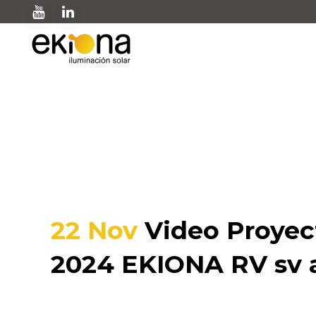
Video Proyecto Hospi
22 Nov
Video Proyect
2024 EKIONA RV sv 