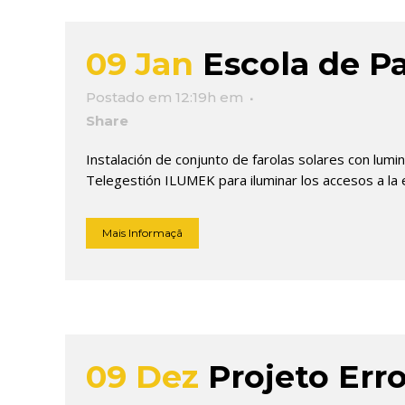
09 Jan
Escola de P
Postado em 12:19h
em
Share
Instalación de conjunto de farolas solares con lum
Telegestión ILUMEK para iluminar los accesos a la 
Mais Informaçã
09 Dez
Projeto Err