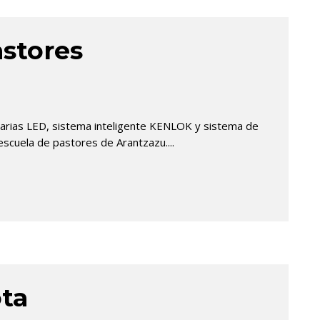
astores
inarias LED, sistema inteligente KENLOK y sistema de
escuela de pastores de Arantzazu....
ota