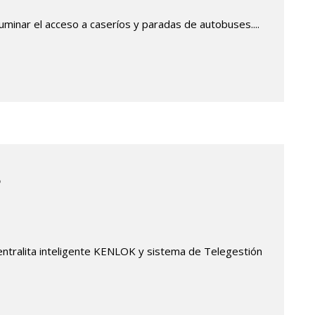
luminar el acceso a caseríos y paradas de autobuses....
s
centralita inteligente KENLOK y sistema de Telegestión