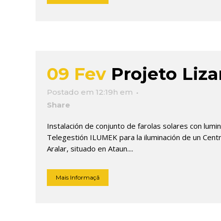
09 Fev
Projeto Liza
Postado em 12:19h
em
Share
Instalación de conjunto de farolas solares con lumi
Telegestión ILUMEK para la iluminación de un Centr
Aralar, situado en Ataun....
Mais Informaçã