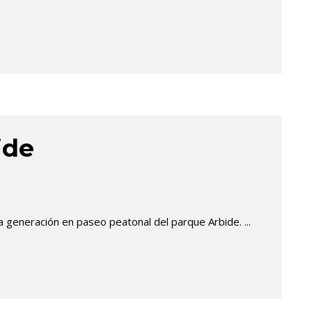
ide
ma generación en paseo peatonal del parque Arbide. ...