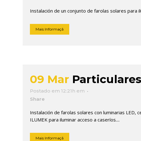
Instalación de un conjunto de farolas solares para i
Mais Informaçã
09 Mar
Particulare
Postado em 12:21h
em
Share
Instalación de farolas solares con luminarias LED, 
ILUMEK para iluminar acceso a caseríos....
Mais Informaçã