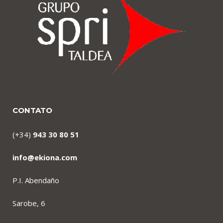
CONTATO
(+34)
943 30 80 51
info@ekiona.com
P.I. Abendaño
Sarobe, 6