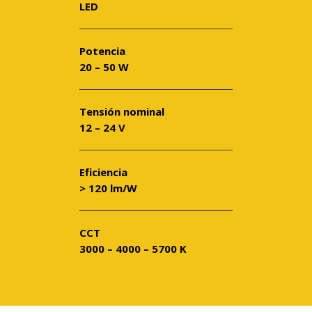
LED
Potencia
20 – 50 W
Tensión nominal
12 – 24 V
Eficiencia
> 120 lm/W
CCT
3000 – 4000 – 5700 K