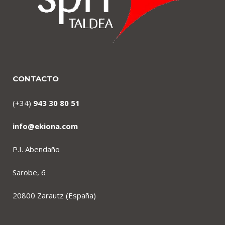
CONTACTO
(+34)
943 30 80 51
info@ekiona.com
P.I. Abendaño
Sarobe, 6
20800 Zarautz (España)