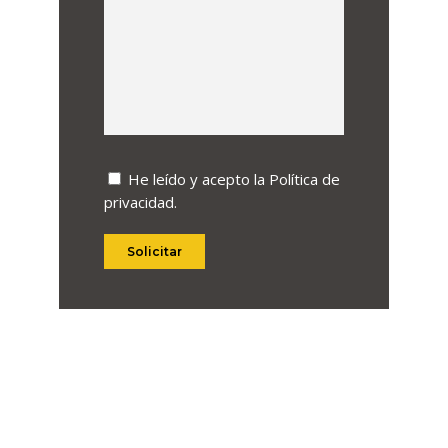
He leído y acepto la
Política de
privacidad
.