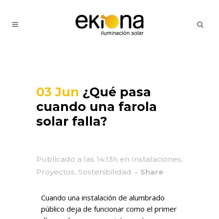
03 Jun
¿Qué pasa
cuando una farola
solar falla?
Publicado a las 14:13h
en
Instalaciones
,
Proyectos
,
Sostenibilidad
Share
Cuando una instalación de alumbrado
público deja de funcionar como el primer