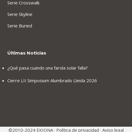
Serie Crosswalk
Serie Skyline
Serie Buried
Últimas Noticias
¿Qué pasa cuando una farola solar falla?
Cierre LII Simposium Alumbrado Lleida 2026
©2010-2024 EKIONA ·
Política de privacidad
·
Aviso legal