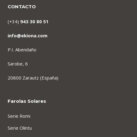
CONTACTO
(+34)
943 30 80 51
info@ekiona.com
P.I. Abendaño
Sarobe, 6
20800 Zarautz (España)
Farolas Solares
Serie Romi
Serie Olintu