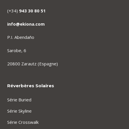
(+34)
943 30 80 51
info@ekiona.com
P.I. Abendaño
Sarobe, 6
20800 Zarautz (Espagne)
Réverbères Solaires
Série Buried
Série Skyline
Série Crosswalk