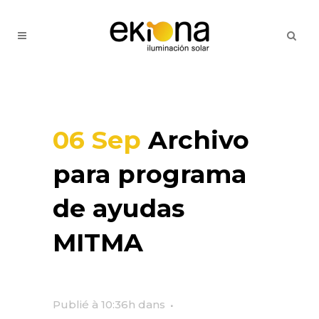
06 Sep
Archivo
para programa
de ayudas
MITMA
Publié à 10:36h
dans