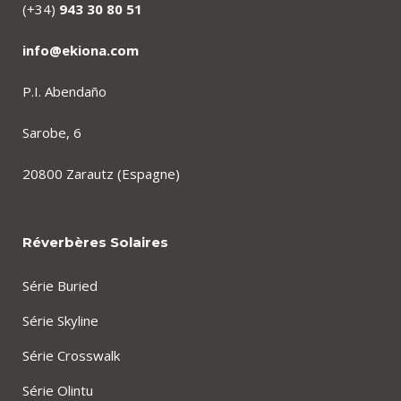
(+34)
943 30 80 51
info@ekiona.com
P.I. Abendaño
Sarobe, 6
20800 Zarautz (Espagne)
Réverbères Solaires
Série Buried
Série Skyline
Série Crosswalk
Série Olintu