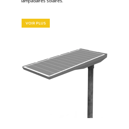
lampadaires solaires.
VOIR PLUS