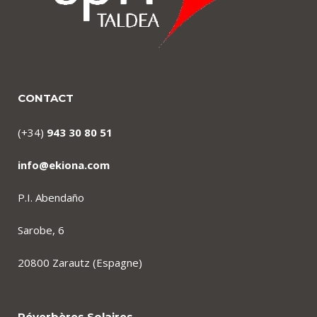
CONTACT
(+34)
943 30 80 51
info@ekiona.com
P.I. Abendaño
Sarobe, 6
20800 Zarautz (Espagne)
Réverbères Solaires