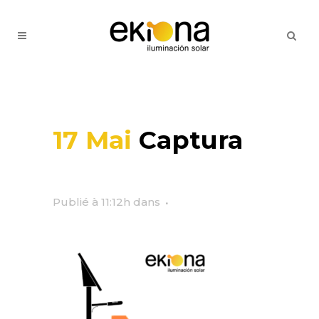
17 Mai
Captura
Publié à 11:12h
dans