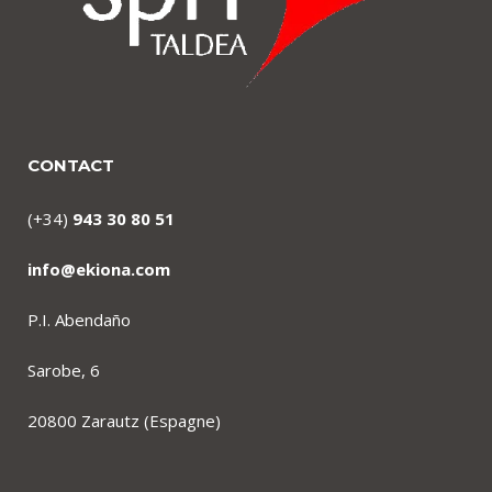
CONTACT
(+34)
943 30 80 51
info@ekiona.com
P.I. Abendaño
Sarobe, 6
20800 Zarautz (Espagne)