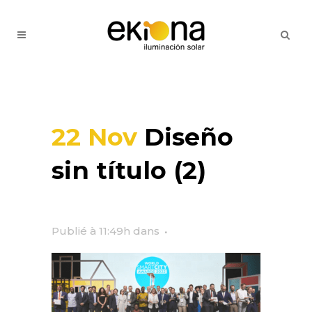
22 Nov
Diseño
sin título (2)
Publié à 11:49h
dans