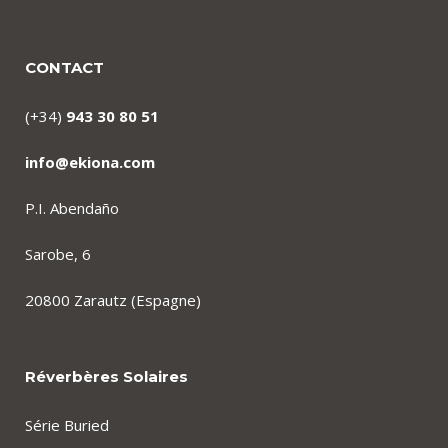
CONTACT
(+34)
943 30 80 51
info@ekiona.com
P.I. Abendaño
Sarobe, 6
20800 Zarautz (Espagne)
Réverbères Solaires
Série Buried