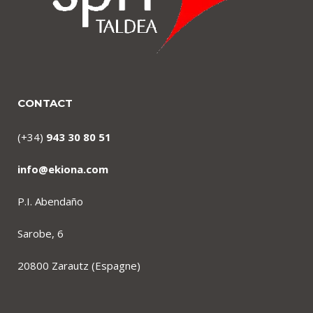
CONTACT
(+34)
943 30 80 51
info@ekiona.com
P.I. Abendaño
Sarobe, 6
20800 Zarautz (Espagne)