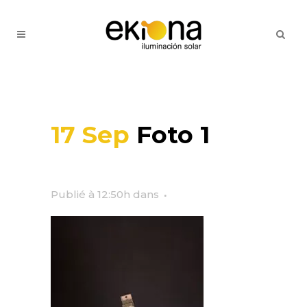
17 Sep
Foto 1
Publié à 12:50h
dans