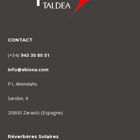
CONTACT
(+34)
943 30 80 51
info@ekiona.com
P.I. Abendaño
Sarobe, 6
20800 Zarautz (Espagne)
Réverbères Solaires