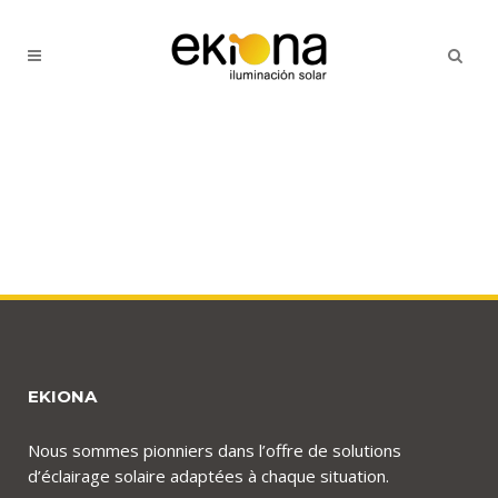
EKIONA
Nous sommes pionniers dans l’offre de solutions
d’éclairage solaire adaptées à chaque situation.