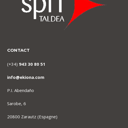
CONTACT
(+34)
943 30 80 51
info@ekiona.com
P.I. Abendaño
Sarobe, 6
20800 Zarautz (Espagne)