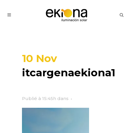
10 Nov
itcargenaekiona1
Publié à 15:45h
dans