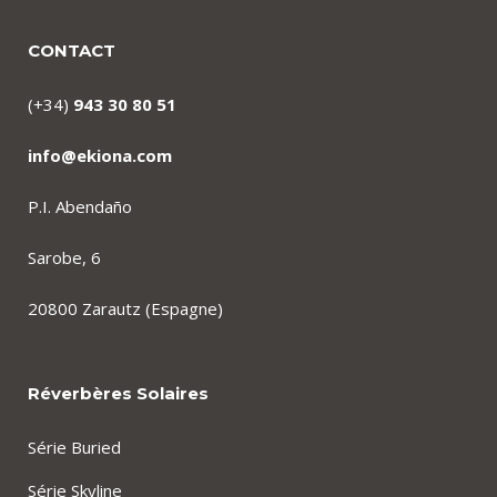
CONTACT
(+34)
943 30 80 51
info@ekiona.com
P.I. Abendaño
Sarobe, 6
20800 Zarautz (Espagne)
Réverbères Solaires
Série Buried
Série Skyline