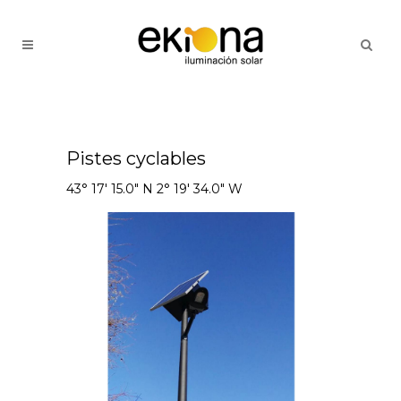
Pistes cyclables
43° 17' 15.0" N 2° 19' 34.0" W