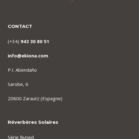
CONTACT
(+34)
943 30 80 51
info@ekiona.com
P.I. Abendaño
Sarobe, 6
20800 Zarautz (Espagne)
Réverbères Solaires
Série Buried