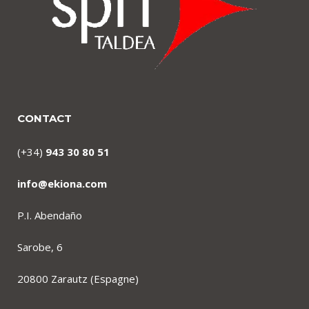
CONTACT
(+34)
943 30 80 51
info@ekiona.com
P.I. Abendaño
Sarobe, 6
20800 Zarautz (Espagne)