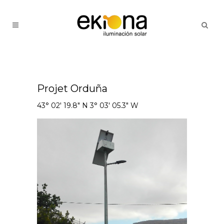
Projet Orduña
43° 02' 19.8" N 3° 03' 05.3" W