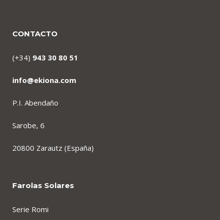
CONTACTO
(+34)
943 30 80 51
info@ekiona.com
P.I. Abendaño
Sarobe, 6
20800 Zarautz (España)
Farolas Solares
Serie Romi