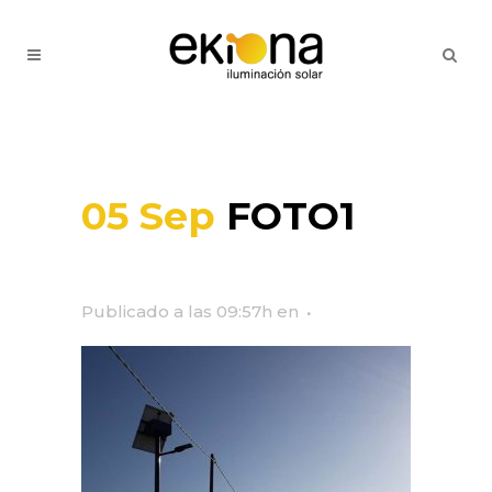
05 Sep
FOTO1
Publicado a las 09:57h
en