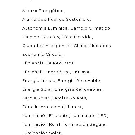
Ahorro Energético
Alumbrado Público Sostenible
Autonomía Lumínica
Cambio Climático
Caminos Rurales
Ciclo De Vida
Ciudades Inteligentes
Climas Nublados
Economía Circular
Eficiencia De Recursos
Eficiencia Energética
EKIONA
Energía Limpia
Energía Renovable
Energía Solar
Energías Renovables
Farola Solar
Farolas Solares
Feria Internacional
Ilumek
Iluminación Eficiente
Iluminación LED
Iluminación Rural
Iluminación Segura
Iluminación Solar