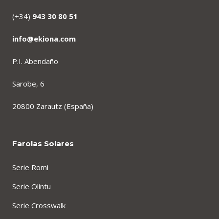
(+34)
943 30 80 51
info@ekiona.com
P.I. Abendaño
Sarobe, 6
20800 Zarautz (España)
Farolas Solares
Serie Romi
Serie Olintu
Serie Crosswalk