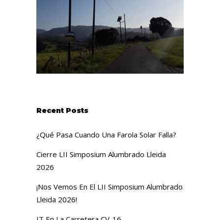
Recent Posts
¿Qué Pasa Cuando Una Farola Solar Falla?
Cierre LII Simposium Alumbrado Lleida
2026
¡Nos Vemos En El LII Simposium Alumbrado
Lleida 2026!
IT En La Carretera CV-16