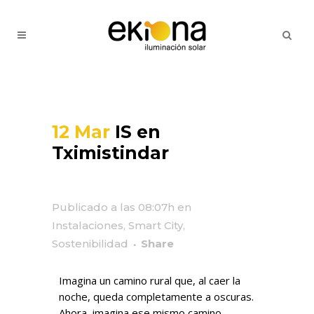
12 Mar
IS en
Tximistindar
Publicado a las 08:07h
en
Instalaciones
,
Smart City
,
Sostenibilidad
Share
Imagina un camino rural que, al caer la
noche, queda completamente a oscuras.
Ahora, imagina ese mismo camino