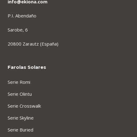
info@ekiona.com
P.I. Abendaño
Sarobe, 6
20800 Zarautz (España)
Farolas Solares
Serie Romi
Serie Olintu
Serie Crosswalk
Serie Skyline
Serie Buried