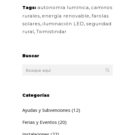
autonomía lumínica
,
caminos
Tags:
rurales
,
energía renovable
,
farolas
solares
,
iluminación LED
,
seguridad
rural
,
Tximistindar
Buscar
Categorías
Ayudas y Subvenciones
(12)
Ferias y Eventos
(20)
Instalaciones
(27)