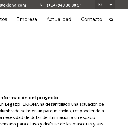
ES
o@ekiona.com
(+34) 943 30 80 51
tos
Empresa
Actualidad
Contacto
Información del proyecto
En Legazpi, EKIONA ha desarrollado una actuación de
alumbrado solar en un parque canino, respondiendo a
la necesidad de dotar de iluminación a un espacio
pensado para el uso y disfrute de las mascotas y sus