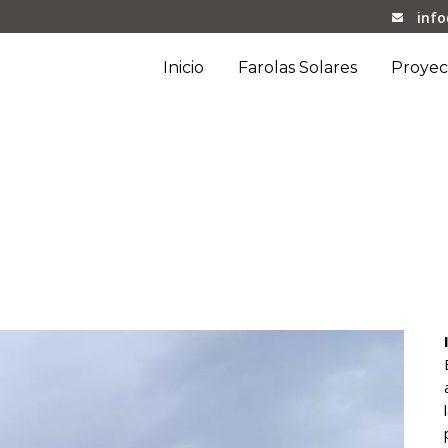
inf
Inicio
Farolas Solares
Proyec