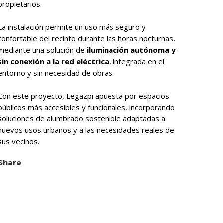
propietarios.
La instalación permite un uso más seguro y
confortable del recinto durante las horas nocturnas,
mediante una solución de
iluminación autónoma y
sin conexión a la red eléctrica
, integrada en el
entorno y sin necesidad de obras.
Con este proyecto, Legazpi apuesta por espacios
públicos más accesibles y funcionales, incorporando
soluciones de alumbrado sostenible adaptadas a
nuevos usos urbanos y a las necesidades reales de
sus vecinos.
Share