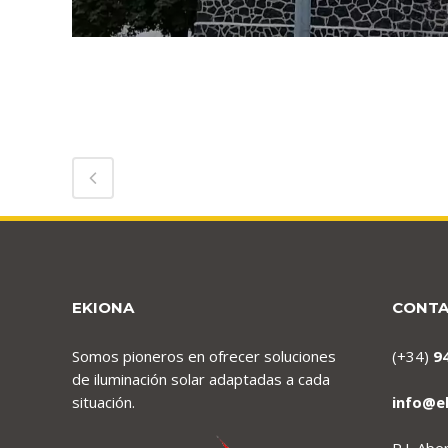
EKIONA
CONT
Somos pioneros en ofrecer soluciones
(+34)
9
de iluminación solar adaptadas a cada
situación.
info@e
P.I. Ab