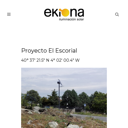
Proyecto El Escorial
40° 37' 21.5" N 4° 02' 00.4" W