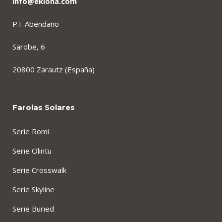
info@ekiona.com
P.I. Abendaño
Sarobe, 6
20800 Zarautz (España)
Farolas Solares
Serie Romi
Serie Olintu
Serie Crosswalk
Serie Skyline
Serie Buried