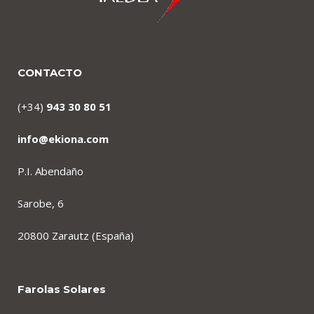
CONTACTO
(+34)
943 30 80 51
info@ekiona.com
P.I. Abendaño
Sarobe, 6
20800 Zarautz (España)
Farolas Solares