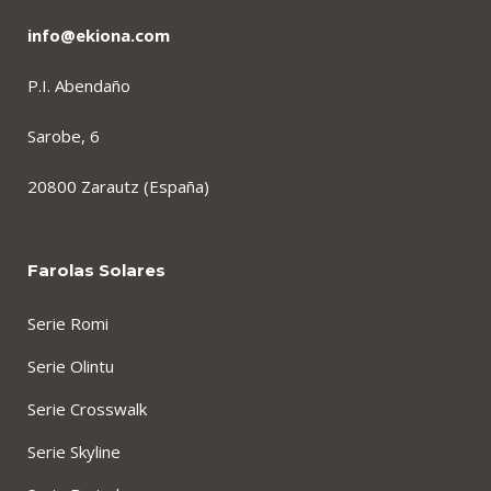
info@ekiona.com
P.I. Abendaño
Sarobe, 6
20800 Zarautz (España)
Farolas Solares
Serie Romi
Serie Olintu
Serie Crosswalk
Serie Skyline