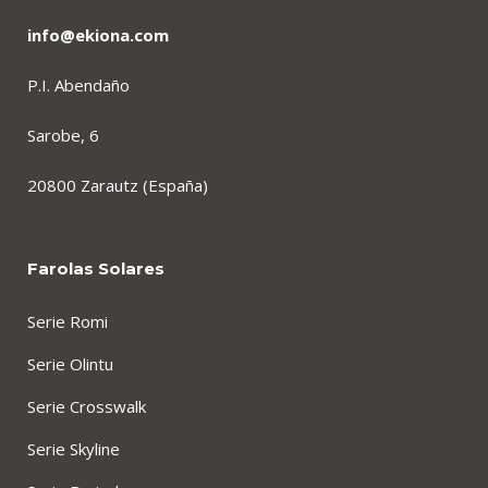
info@ekiona.com
P.I. Abendaño
Sarobe, 6
20800 Zarautz (España)
Farolas Solares
Serie Romi
Serie Olintu
Serie Crosswalk
Serie Skyline