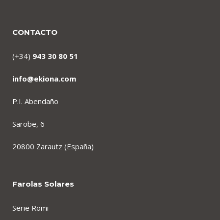
CONTACTO
(+34)
943 30 80 51
info@ekiona.com
P.I. Abendaño
Sarobe, 6
20800 Zarautz (España)
Farolas Solares
Serie Romi