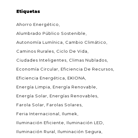
Etiquetas
Ahorro Energético
Alumbrado Público Sostenible
Autonomía Lumínica
Cambio Climático
Caminos Rurales
Ciclo De Vida
Ciudades Inteligentes
Climas Nublados
Economía Circular
Eficiencia De Recursos
Eficiencia Energética
EKIONA
Energía Limpia
Energía Renovable
Energía Solar
Energías Renovables
Farola Solar
Farolas Solares
Feria Internacional
Ilumek
Iluminación Eficiente
Iluminación LED
Iluminación Rural
Iluminación Segura