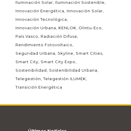
Iluminación Solar
Iluminación Sostenible
Innovación Energética
Innovación Solar
Innovación Tecnológica
Innovación Urbana
KENLOK
Olintu-Eco
País Vasco
Radiación Difusa
Rendimiento Fotovoltaico
Seguridad Urbana
Skyline
Smart Cities
Smart City
Smart City Expo
Sostenibilidad
Sostenibilidad Urbana
Telegestión
Telegestión ILUMEK
Transición Energética
Últimas Noticias