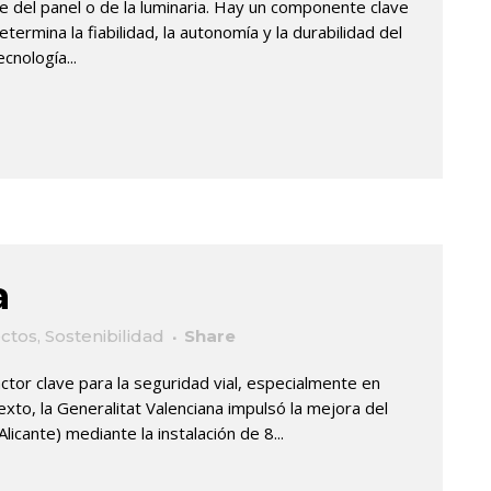
e del panel o de la luminaria. Hay un componente clave
ermina la fiabilidad, la autonomía y la durabilidad del
cnología...
a
ctos
,
Sostenibilidad
Share
actor clave para la seguridad vial, especialmente en
xto, la Generalitat Valenciana impulsó la mejora del
icante) mediante la instalación de 8...