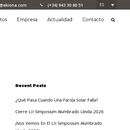
ES
o@ekiona.com
(+34) 943 30 80 51
tos
Empresa
Actualidad
Contacto
Recent Posts
¿Qué Pasa Cuando Una Farola Solar Falla?
Cierre LII Simposium Alumbrado Lleida 2026
¡Nos Vemos En El LII Simposium Alumbrado