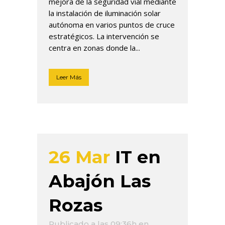
mejora de la seguridad vial mediante
la instalación de iluminación solar
autónoma en varios puntos de cruce
estratégicos. La intervención se
centra en zonas donde la...
Leer Más
26 Mar
IT en
Abajón Las
Rozas
Publicado a las 09:36h
en