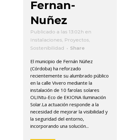
Fernan-
Nuñez
Publicado a las 13:02h
en
Instalaciones
,
Proyectos
,
Sostenibilidad
Share
El municipio de Fernán Núñez
(Córdoba) ha reforzado
recientemente su alumbrado público
en la calle Vivero mediante la
instalación de 10 farolas solares
OLINtu-Eco de EKIONA Iluminación
Solar.La actuación responde a la
necesidad de mejorar la visibilidad y
la seguridad del entorno,
incorporando una solución...