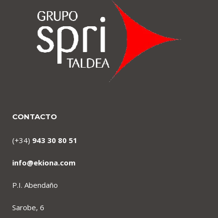
CONTACTO
(+34)
943 30 80 51
info@ekiona.com
P.I. Abendaño
Sarobe, 6