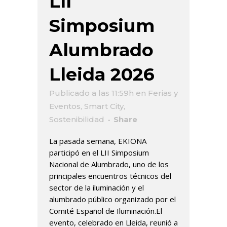
LII
Simposium
Alumbrado
Lleida 2026
Publicado a las 11:59h
en
Ferias y
Eventos
,
Smart City
,
Sostenibilidad
Share
La pasada semana, EKIONA
participó en el LII Simposium
Nacional de Alumbrado, uno de los
principales encuentros técnicos del
sector de la iluminación y el
alumbrado público organizado por el
Comité Español de Iluminación.El
evento, celebrado en Lleida, reunió a