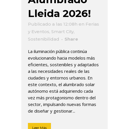
Lleida 2026!
Publicado a las 12:08h
en
Ferias
y Eventos
,
Smart City
,
Sostenibilidad
Share
La iluminación pública continúa
evolucionando hacia modelos más
eficientes, sostenibles y adaptados
a las necesidades reales de las
ciudades y entornos urbanos. En
este contexto, el alumbrado solar
autónomo está adquiriendo cada
vez más protagonismo dentro del
sector, impulsando nuevas formas
de diseñar y gestionar...
Leer Más