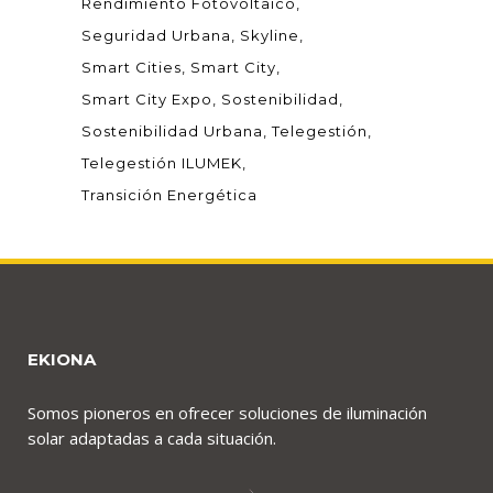
Rendimiento Fotovoltaico
Seguridad Urbana
Skyline
Smart Cities
Smart City
Smart City Expo
Sostenibilidad
Sostenibilidad Urbana
Telegestión
Telegestión ILUMEK
Transición Energética
EKIONA
Somos pioneros en ofrecer soluciones de iluminación
solar adaptadas a cada situación.