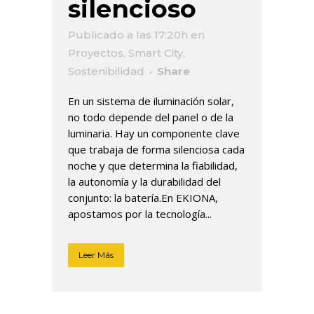
silencioso
Publicado a las 17:20h
en
Proyectos
,
Smart City
,
Sostenibilidad
Share
En un sistema de iluminación solar,
no todo depende del panel o de la
luminaria. Hay un componente clave
que trabaja de forma silenciosa cada
noche y que determina la fiabilidad,
la autonomía y la durabilidad del
conjunto: la batería.En EKIONA,
apostamos por la tecnología...
Leer Más