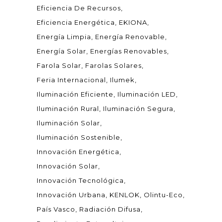
Eficiencia De Recursos
Eficiencia Energética
EKIONA
Energía Limpia
Energía Renovable
Energía Solar
Energías Renovables
Farola Solar
Farolas Solares
Feria Internacional
Ilumek
Iluminación Eficiente
Iluminación LED
Iluminación Rural
Iluminación Segura
Iluminación Solar
Iluminación Sostenible
Innovación Energética
Innovación Solar
Innovación Tecnológica
Innovación Urbana
KENLOK
Olintu-Eco
País Vasco
Radiación Difusa