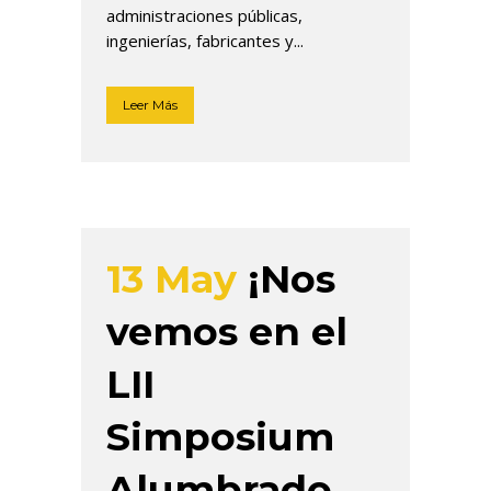
administraciones públicas,
ingenierías, fabricantes y...
Leer Más
13 May
¡Nos
vemos en el
LII
Simposium
Alumbrado