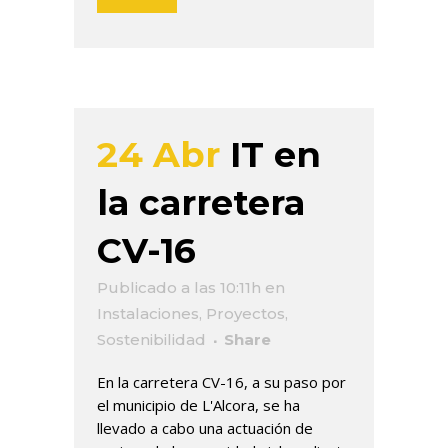
24 Abr
IT en
la carretera
CV-16
Publicado a las 10:11h
en
Instalaciones
,
Proyectos
,
Sostenibilidad
Share
En la carretera CV-16, a su paso por
el municipio de L'Alcora, se ha
llevado a cabo una actuación de