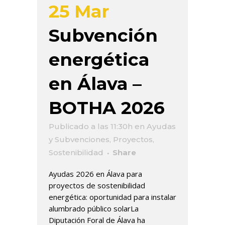
25 Mar
Subvención
energética
en Álava –
BOTHA 2026
Publicado a las 11:30h
en
Ayudas
y Subvenciones
,
Proyectos
,
Sostenibilidad
Share
Ayudas 2026 en Álava para
proyectos de sostenibilidad
energética: oportunidad para instalar
alumbrado público solarLa
Diputación Foral de Álava ha