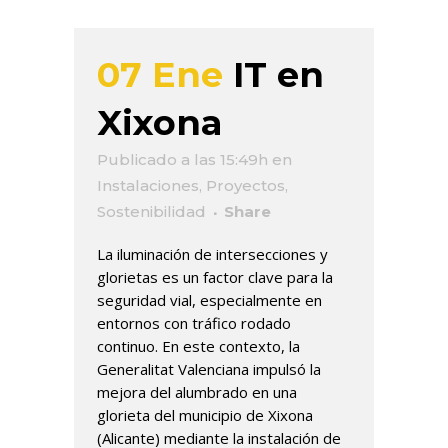
07 Ene
IT en
Xixona
Publicado a las 15:49h
en
Instalaciones
,
Proyectos
,
Sostenibilidad
Share
La iluminación de intersecciones y
glorietas es un factor clave para la
seguridad vial, especialmente en
entornos con tráfico rodado
continuo. En este contexto, la
Generalitat Valenciana impulsó la
mejora del alumbrado en una
glorieta del municipio de Xixona
(Alicante) mediante la instalación de