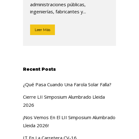
administraciones públicas,
ingenierías, fabricantes y...
Leer Más
Recent Posts
¿Qué Pasa Cuando Una Farola Solar Falla?
Cierre LII Simposium Alumbrado Lleida
2026
¡Nos Vemos En El LII Simposium Alumbrado
Lleida 2026!
IT En La Carretera CV-16