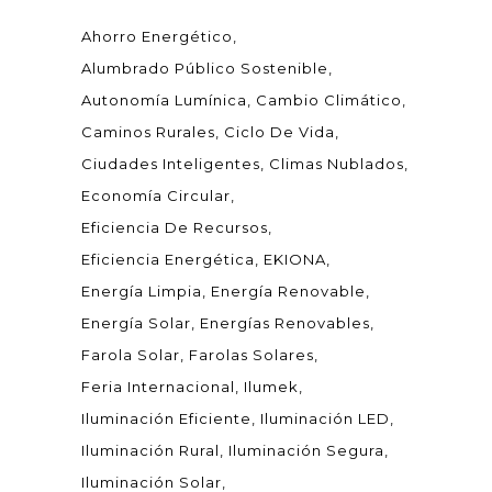
Ahorro Energético
Alumbrado Público Sostenible
Autonomía Lumínica
Cambio Climático
Caminos Rurales
Ciclo De Vida
Ciudades Inteligentes
Climas Nublados
Economía Circular
Eficiencia De Recursos
Eficiencia Energética
EKIONA
Energía Limpia
Energía Renovable
Energía Solar
Energías Renovables
Farola Solar
Farolas Solares
Feria Internacional
Ilumek
Iluminación Eficiente
Iluminación LED
Iluminación Rural
Iluminación Segura
Iluminación Solar