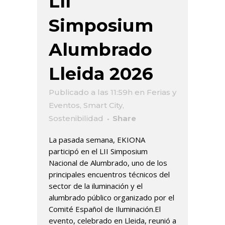
LII
Simposium
Alumbrado
Lleida 2026
Publicado a las 11:59h
en
Ferias y
Eventos
,
Smart City
,
Sostenibilidad
Share
La pasada semana, EKIONA
participó en el LII Simposium
Nacional de Alumbrado, uno de los
principales encuentros técnicos del
sector de la iluminación y el
alumbrado público organizado por el
Comité Español de Iluminación.El
evento, celebrado en Lleida, reunió a