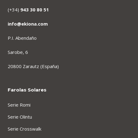
(+34)
943 30 80 51
info@ekiona.com
P.I. Abendaño
Sarobe, 6
20800 Zarautz (España)
Farolas Solares
Serie Romi
Serie Olintu
Serie Crosswalk