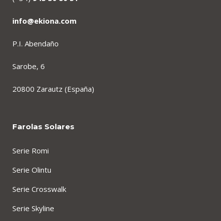
info@ekiona.com
P.I. Abendaño
Sarobe, 6
20800 Zarautz (España)
Farolas Solares
Serie Romi
Serie Olintu
Serie Crosswalk
Serie Skyline