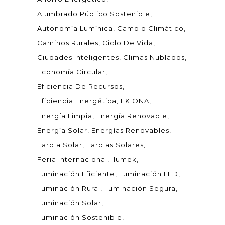
Alumbrado Público Sostenible
Autonomía Lumínica
Cambio Climático
Caminos Rurales
Ciclo De Vida
Ciudades Inteligentes
Climas Nublados
Economía Circular
Eficiencia De Recursos
Eficiencia Energética
EKIONA
Energía Limpia
Energía Renovable
Energía Solar
Energías Renovables
Farola Solar
Farolas Solares
Feria Internacional
Ilumek
Iluminación Eficiente
Iluminación LED
Iluminación Rural
Iluminación Segura
Iluminación Solar
Iluminación Sostenible