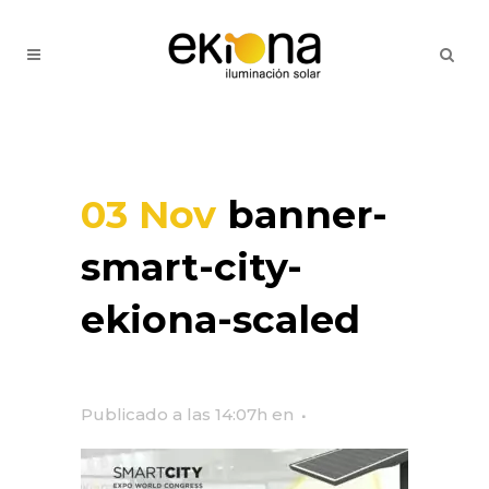
03 Nov
banner-
smart-city-
ekiona-scaled
Publicado a las 14:07h
en