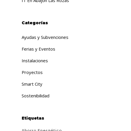
IT En Abajón Las Rozas
Categorías
Ayudas y Subvenciones
Ferias y Eventos
Instalaciones
Proyectos
Smart City
Sostenibilidad
Etiquetas
Ahorro Energético