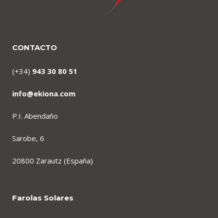
CONTACTO
(+34)
943 30 80 51
info@ekiona.com
P.I. Abendaño
Sarobe, 6
20800 Zarautz (España)
Farolas Solares