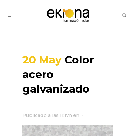
20 May
Color
acero
galvanizado
Publicado a las 11:17h
en