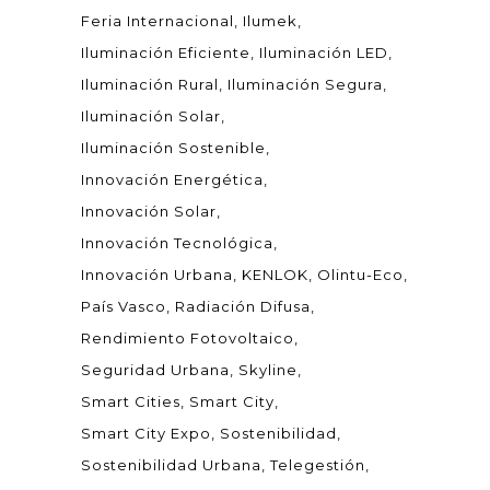
Feria Internacional
Ilumek
Iluminación Eficiente
Iluminación LED
Iluminación Rural
Iluminación Segura
Iluminación Solar
Iluminación Sostenible
Innovación Energética
Innovación Solar
Innovación Tecnológica
Innovación Urbana
KENLOK
Olintu-Eco
País Vasco
Radiación Difusa
Rendimiento Fotovoltaico
Seguridad Urbana
Skyline
Smart Cities
Smart City
Smart City Expo
Sostenibilidad
Sostenibilidad Urbana
Telegestión