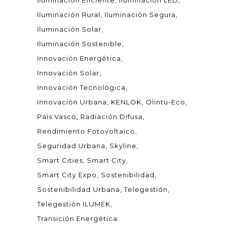
Iluminación Eficiente
Iluminación LED
Iluminación Rural
Iluminación Segura
Iluminación Solar
Iluminación Sostenible
Innovación Energética
Innovación Solar
Innovación Tecnológica
Innovación Urbana
KENLOK
Olintu-Eco
País Vasco
Radiación Difusa
Rendimiento Fotovoltaico
Seguridad Urbana
Skyline
Smart Cities
Smart City
Smart City Expo
Sostenibilidad
Sostenibilidad Urbana
Telegestión
Telegestión ILUMEK
Transición Energética