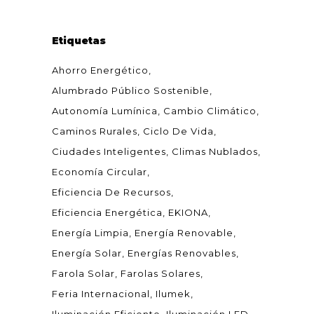
Etiquetas
Ahorro Energético
Alumbrado Público Sostenible
Autonomía Lumínica
Cambio Climático
Caminos Rurales
Ciclo De Vida
Ciudades Inteligentes
Climas Nublados
Economía Circular
Eficiencia De Recursos
Eficiencia Energética
EKIONA
Energía Limpia
Energía Renovable
Energía Solar
Energías Renovables
Farola Solar
Farolas Solares
Feria Internacional
Ilumek