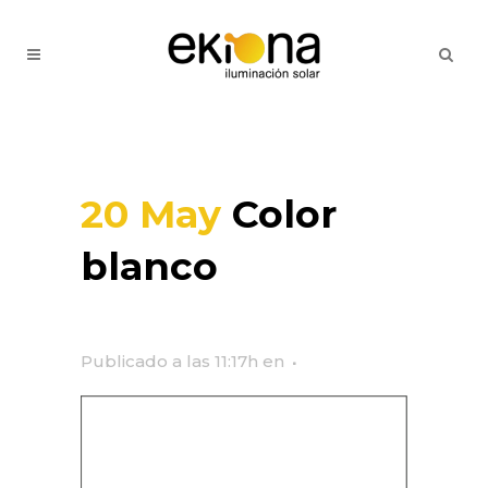
20 May
Color
blanco
Publicado a las 11:17h
en