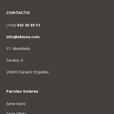
CONTACTO
(+34)
943 30 80 51
info@ekiona.com
P.I. Abendaño
Sarobe, 6
20800 Zarautz (España)
Farolas Solares
Serie Romi
Serie Olintu