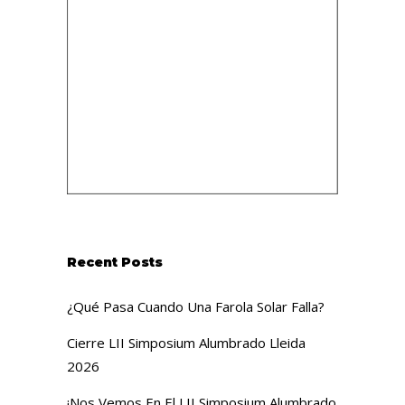
Recent Posts
¿Qué Pasa Cuando Una Farola Solar Falla?
Cierre LII Simposium Alumbrado Lleida
2026
¡Nos Vemos En El LII Simposium Alumbrado