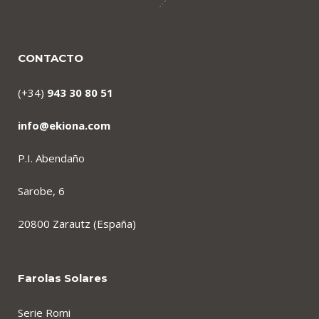
CONTACTO
(+34)
943 30 80 51
info@ekiona.com
P.I. Abendaño
Sarobe, 6
20800 Zarautz (España)
Farolas Solares
Serie Romi