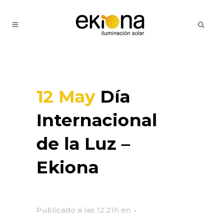
12 May
Día
Internacional
de la Luz –
Ekiona
Publicado a las 12:21h
en