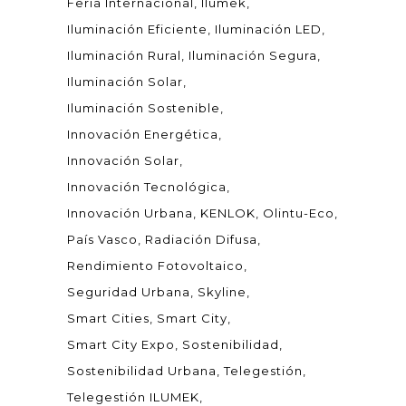
Feria Internacional
Ilumek
Iluminación Eficiente
Iluminación LED
Iluminación Rural
Iluminación Segura
Iluminación Solar
Iluminación Sostenible
Innovación Energética
Innovación Solar
Innovación Tecnológica
Innovación Urbana
KENLOK
Olintu-Eco
País Vasco
Radiación Difusa
Rendimiento Fotovoltaico
Seguridad Urbana
Skyline
Smart Cities
Smart City
Smart City Expo
Sostenibilidad
Sostenibilidad Urbana
Telegestión
Telegestión ILUMEK