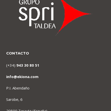
CONTACTO
(+34)
943 30 80 51
info@ekiona.com
P.I. Abendaño
Sarobe, 6
20800 Zarautz (España)