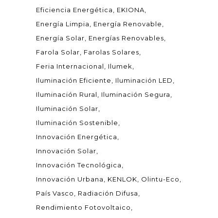
Eficiencia Energética
EKIONA
Energía Limpia
Energía Renovable
Energía Solar
Energías Renovables
Farola Solar
Farolas Solares
Feria Internacional
Ilumek
Iluminación Eficiente
Iluminación LED
Iluminación Rural
Iluminación Segura
Iluminación Solar
Iluminación Sostenible
Innovación Energética
Innovación Solar
Innovación Tecnológica
Innovación Urbana
KENLOK
Olintu-Eco
País Vasco
Radiación Difusa
Rendimiento Fotovoltaico