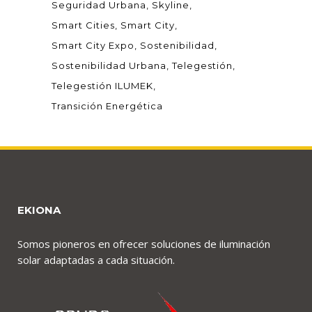
Seguridad Urbana
Skyline
Smart Cities
Smart City
Smart City Expo
Sostenibilidad
Sostenibilidad Urbana
Telegestión
Telegestión ILUMEK
Transición Energética
EKIONA
Somos pioneros en ofrecer soluciones de iluminación
solar adaptadas a cada situación.