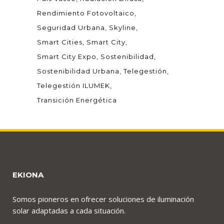
Rendimiento Fotovoltaico
Seguridad Urbana
Skyline
Smart Cities
Smart City
Smart City Expo
Sostenibilidad
Sostenibilidad Urbana
Telegestión
Telegestión ILUMEK
Transición Energética
EKIONA
Somos pioneros en ofrecer soluciones de iluminación
solar adaptadas a cada situación.