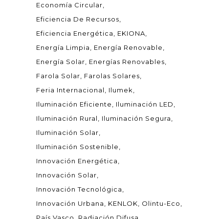
Economía Circular
Eficiencia De Recursos
Eficiencia Energética
EKIONA
Energía Limpia
Energía Renovable
Energía Solar
Energías Renovables
Farola Solar
Farolas Solares
Feria Internacional
Ilumek
Iluminación Eficiente
Iluminación LED
Iluminación Rural
Iluminación Segura
Iluminación Solar
Iluminación Sostenible
Innovación Energética
Innovación Solar
Innovación Tecnológica
Innovación Urbana
KENLOK
Olintu-Eco
País Vasco
Radiación Difusa