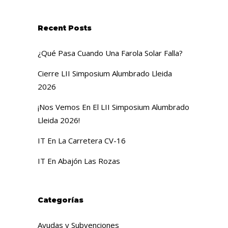
Recent Posts
¿Qué Pasa Cuando Una Farola Solar Falla?
Cierre LII Simposium Alumbrado Lleida
2026
¡Nos Vemos En El LII Simposium Alumbrado
Lleida 2026!
IT En La Carretera CV-16
IT En Abajón Las Rozas
Categorías
Ayudas y Subvenciones