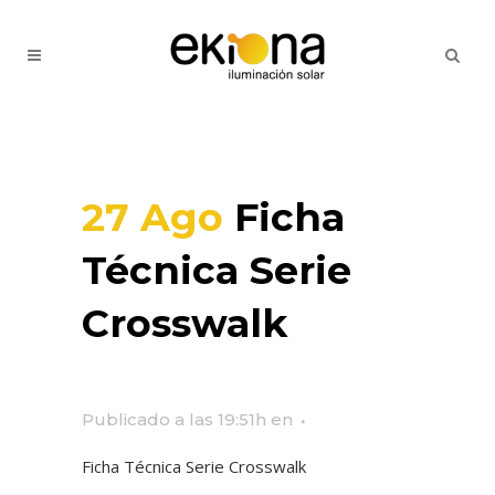
27 Ago
Ficha
Técnica Serie
Crosswalk
Publicado a las 19:51h
en
Ficha Técnica Serie Crosswalk