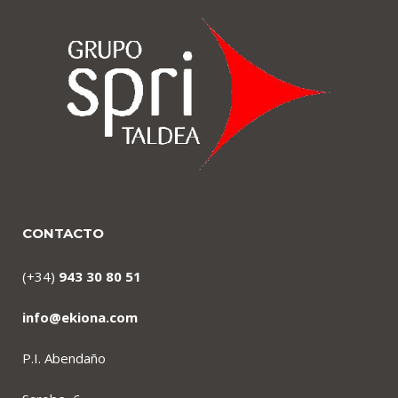
CONTACTO
(+34)
943 30 80 51
info@ekiona.com
P.I. Abendaño