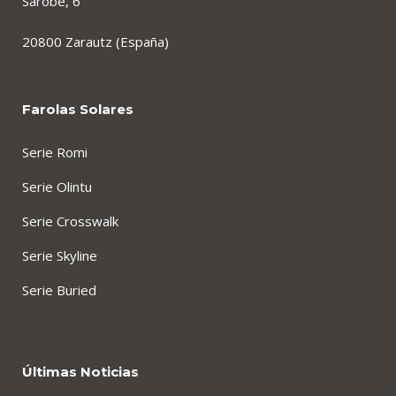
Sarobe, 6
20800 Zarautz (España)
Farolas Solares
Serie Romi
Serie Olintu
Serie Crosswalk
Serie Skyline
Serie Buried
Últimas Noticias