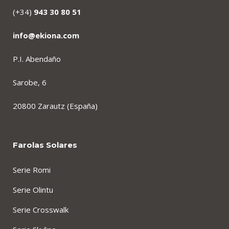
(+34)
943 30 80 51
info@ekiona.com
P.I. Abendaño
Sarobe, 6
20800 Zarautz (España)
Farolas Solares
Serie Romi
Serie Olintu
Serie Crosswalk