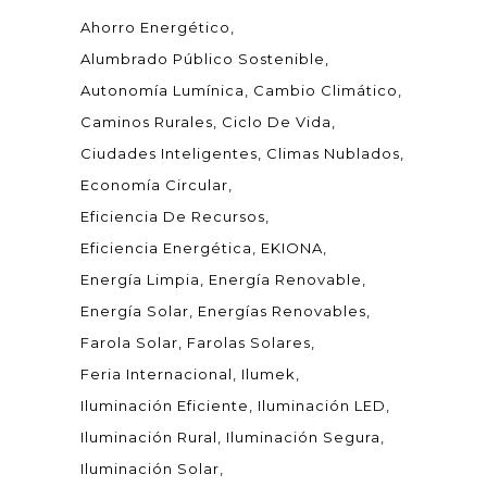
Ahorro Energético
Alumbrado Público Sostenible
Autonomía Lumínica
Cambio Climático
Caminos Rurales
Ciclo De Vida
Ciudades Inteligentes
Climas Nublados
Economía Circular
Eficiencia De Recursos
Eficiencia Energética
EKIONA
Energía Limpia
Energía Renovable
Energía Solar
Energías Renovables
Farola Solar
Farolas Solares
Feria Internacional
Ilumek
Iluminación Eficiente
Iluminación LED
Iluminación Rural
Iluminación Segura
Iluminación Solar