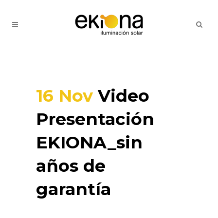
16 Nov
Video
Presentación
EKIONA_sin
años de
garantía