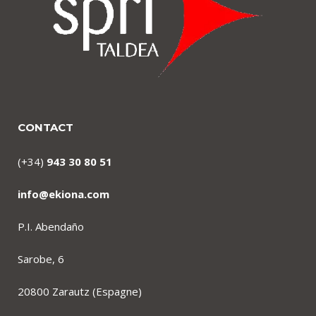
CONTACT
(+34)
943 30 80 51
info@ekiona.com
P.I. Abendaño
Sarobe, 6
20800 Zarautz (Espagne)