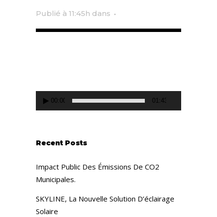
Publié à 11:45h
dans
Lecteur
vidéo
00:00
01:43
Recent Posts
Impact Public Des Émissions De CO2
Municipales.
SKYLINE, La Nouvelle Solution D’éclairage
Solaire