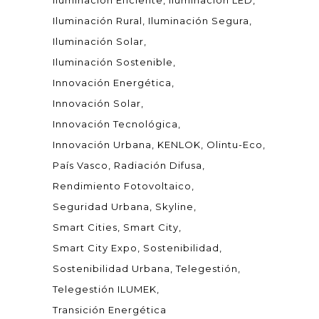
Iluminación Eficiente
Iluminación LED
Iluminación Rural
Iluminación Segura
Iluminación Solar
Iluminación Sostenible
Innovación Energética
Innovación Solar
Innovación Tecnológica
Innovación Urbana
KENLOK
Olintu-Eco
País Vasco
Radiación Difusa
Rendimiento Fotovoltaico
Seguridad Urbana
Skyline
Smart Cities
Smart City
Smart City Expo
Sostenibilidad
Sostenibilidad Urbana
Telegestión
Telegestión ILUMEK
Transición Energética