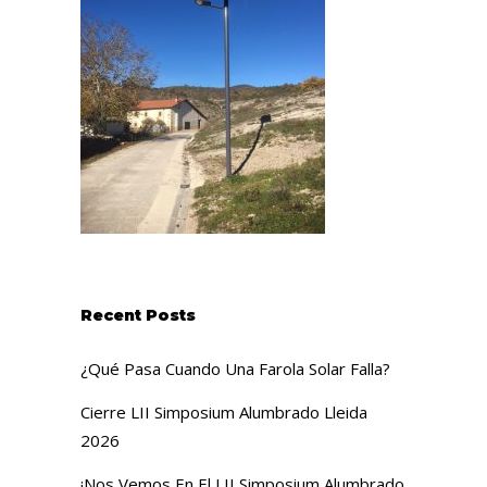
Recent Posts
¿Qué Pasa Cuando Una Farola Solar Falla?
Cierre LII Simposium Alumbrado Lleida
2026
¡Nos Vemos En El LII Simposium Alumbrado