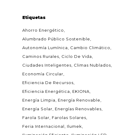
Etiquetas
Ahorro Energético
Alumbrado Público Sostenible
Autonomía Lumínica
Cambio Climático
Caminos Rurales
Ciclo De Vida
Ciudades Inteligentes
Climas Nublados
Economía Circular
Eficiencia De Recursos
Eficiencia Energética
EKIONA
Energía Limpia
Energía Renovable
Energía Solar
Energías Renovables
Farola Solar
Farolas Solares
Feria Internacional
Ilumek