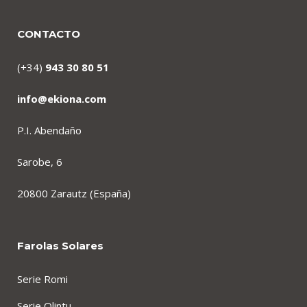
CONTACTO
(+34)
943 30 80 51
info@ekiona.com
P.I. Abendaño
Sarobe, 6
20800 Zarautz (España)
Farolas Solares
Serie Romi
Serie Olintu