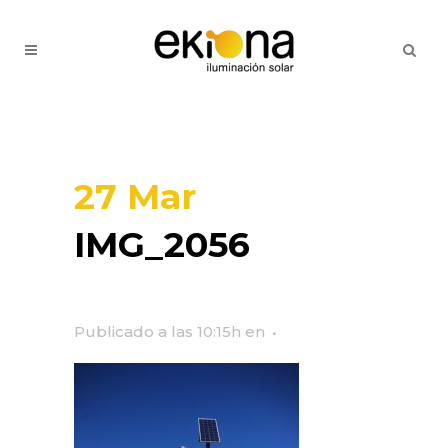
27 Mar
IMG_2056
Publicado a las 10:15h
en