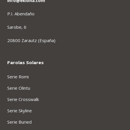
info@ekiona.com
P.I. Abendaño
Sarobe, 6
20800 Zarautz (España)
Farolas Solares
Serie Romi
Serie Olintu
Serie Crosswalk
Serie Skyline
Serie Buried