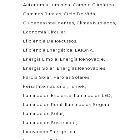
Autonomía Lumínica
Cambio Climático
Caminos Rurales
Ciclo De Vida
Ciudades Inteligentes
Climas Nublados
Economía Circular
Eficiencia De Recursos
Eficiencia Energética
EKIONA
Energía Limpia
Energía Renovable
Energía Solar
Energías Renovables
Farola Solar
Farolas Solares
Feria Internacional
Ilumek
Iluminación Eficiente
Iluminación LED
Iluminación Rural
Iluminación Segura
Iluminación Solar
Iluminación Sostenible
Innovación Energética