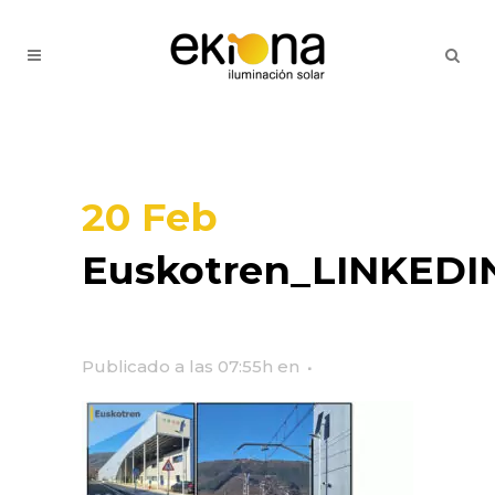
20 Feb
Euskotren_LINKEDI
Publicado a las 07:55h
en