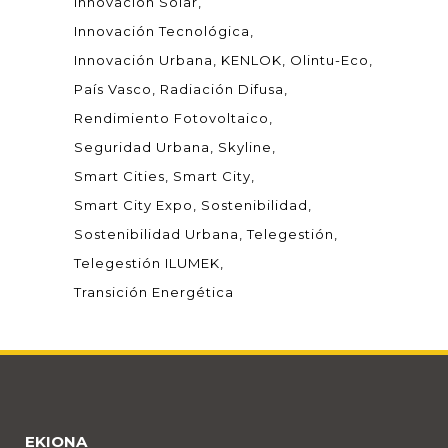
Innovación Solar
Innovación Tecnológica
Innovación Urbana
KENLOK
Olintu-Eco
País Vasco
Radiación Difusa
Rendimiento Fotovoltaico
Seguridad Urbana
Skyline
Smart Cities
Smart City
Smart City Expo
Sostenibilidad
Sostenibilidad Urbana
Telegestión
Telegestión ILUMEK
Transición Energética
EKIONA