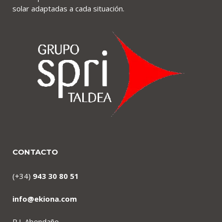
solar adaptadas a cada situación.
CONTACTO
(+34)
943 30 80 51
info@ekiona.com
P.I. Abendaño