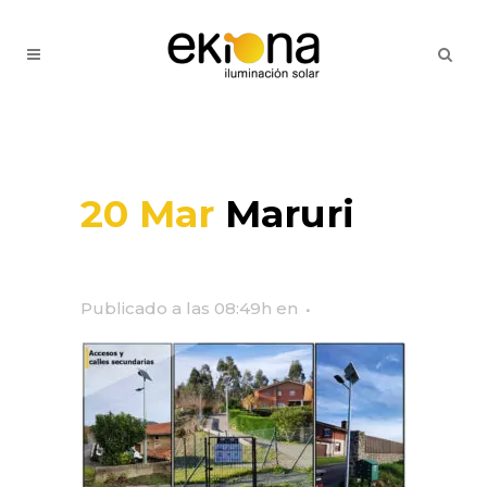
20 Mar
Maruri
Publicado a las 08:49h
en