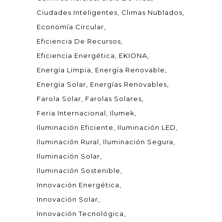
Ciudades Inteligentes
Climas Nublados
Economía Circular
Eficiencia De Recursos
Eficiencia Energética
EKIONA
Energía Limpia
Energía Renovable
Energía Solar
Energías Renovables
Farola Solar
Farolas Solares
Feria Internacional
Ilumek
Iluminación Eficiente
Iluminación LED
Iluminación Rural
Iluminación Segura
Iluminación Solar
Iluminación Sostenible
Innovación Energética
Innovación Solar
Innovación Tecnológica