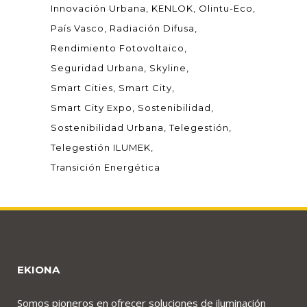
Innovación Urbana
KENLOK
Olintu-Eco
País Vasco
Radiación Difusa
Rendimiento Fotovoltaico
Seguridad Urbana
Skyline
Smart Cities
Smart City
Smart City Expo
Sostenibilidad
Sostenibilidad Urbana
Telegestión
Telegestión ILUMEK
Transición Energética
EKIONA
Somos pioneros en ofrecer soluciones de iluminación