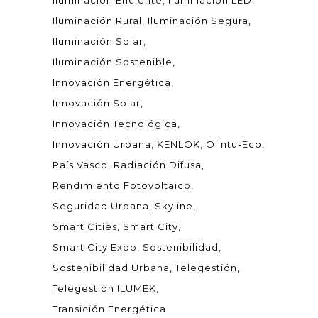
Iluminación Eficiente
Iluminación LED
Iluminación Rural
Iluminación Segura
Iluminación Solar
Iluminación Sostenible
Innovación Energética
Innovación Solar
Innovación Tecnológica
Innovación Urbana
KENLOK
Olintu-Eco
País Vasco
Radiación Difusa
Rendimiento Fotovoltaico
Seguridad Urbana
Skyline
Smart Cities
Smart City
Smart City Expo
Sostenibilidad
Sostenibilidad Urbana
Telegestión
Telegestión ILUMEK
Transición Energética