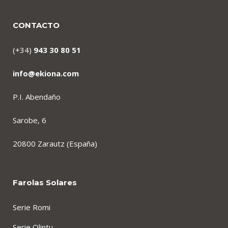
CONTACTO
(+34)
943 30 80 51
info@ekiona.com
P.I. Abendaño
Sarobe, 6
20800 Zarautz (España)
Farolas Solares
Serie Romi
Serie Olintu