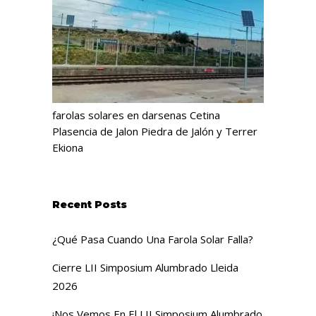
farolas solares en darsenas Cetina
Plasencia de Jalon Piedra de Jalón y Terrer
Ekiona
Recent Posts
¿Qué Pasa Cuando Una Farola Solar Falla?
Cierre LII Simposium Alumbrado Lleida
2026
¡Nos Vemos En El LII Simposium Alumbrado