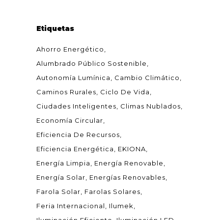
Etiquetas
Ahorro Energético
Alumbrado Público Sostenible
Autonomía Lumínica
Cambio Climático
Caminos Rurales
Ciclo De Vida
Ciudades Inteligentes
Climas Nublados
Economía Circular
Eficiencia De Recursos
Eficiencia Energética
EKIONA
Energía Limpia
Energía Renovable
Energía Solar
Energías Renovables
Farola Solar
Farolas Solares
Feria Internacional
Ilumek