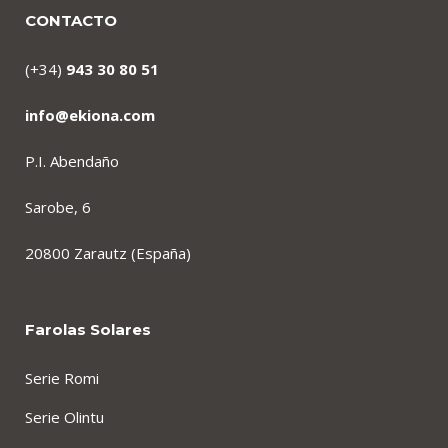
CONTACTO
(+34)
943 30 80 51
info@ekiona.com
P.I. Abendaño
Sarobe, 6
20800 Zarautz (España)
Farolas Solares
Serie Romi
Serie Olintu