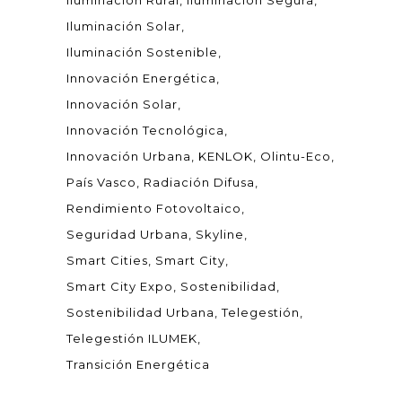
Iluminación Rural
Iluminación Segura
Iluminación Solar
Iluminación Sostenible
Innovación Energética
Innovación Solar
Innovación Tecnológica
Innovación Urbana
KENLOK
Olintu-Eco
País Vasco
Radiación Difusa
Rendimiento Fotovoltaico
Seguridad Urbana
Skyline
Smart Cities
Smart City
Smart City Expo
Sostenibilidad
Sostenibilidad Urbana
Telegestión
Telegestión ILUMEK
Transición Energética