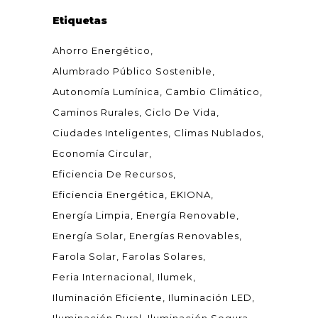
Etiquetas
Ahorro Energético
Alumbrado Público Sostenible
Autonomía Lumínica
Cambio Climático
Caminos Rurales
Ciclo De Vida
Ciudades Inteligentes
Climas Nublados
Economía Circular
Eficiencia De Recursos
Eficiencia Energética
EKIONA
Energía Limpia
Energía Renovable
Energía Solar
Energías Renovables
Farola Solar
Farolas Solares
Feria Internacional
Ilumek
Iluminación Eficiente
Iluminación LED