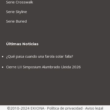
Serie Crosswalk
Serie Skyline
Serie Buried
Últimas Noticias
¿Qué pasa cuando una farola solar falla?
Cierre LII Simposium Alumbrado Lleida 2026
©2010-2024 EKIONA ·
Política de privacidad
·
Aviso legal