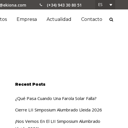
ES
o@ekiona.com
(+34) 943 30 80 51
tos
Empresa
Actualidad
Contacto
Recent Posts
¿Qué Pasa Cuando Una Farola Solar Falla?
Cierre LII Simposium Alumbrado Lleida 2026
¡Nos Vemos En El LII Simposium Alumbrado