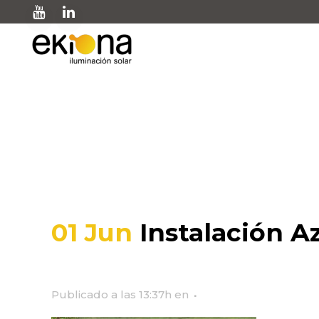
Instalación Azkoitia
01 Jun
Instalación Az
Publicado a las 13:37h
en