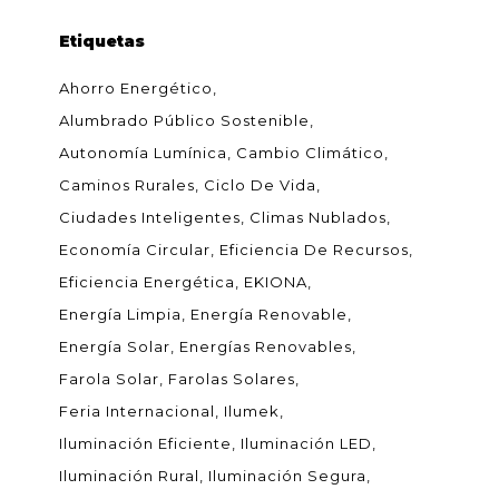
Etiquetas
Ahorro Energético
Alumbrado Público Sostenible
Autonomía Lumínica
Cambio Climático
Caminos Rurales
Ciclo De Vida
Ciudades Inteligentes
Climas Nublados
Economía Circular
Eficiencia De Recursos
Eficiencia Energética
EKIONA
Energía Limpia
Energía Renovable
Energía Solar
Energías Renovables
Farola Solar
Farolas Solares
Feria Internacional
Ilumek
Iluminación Eficiente
Iluminación LED
Iluminación Rural
Iluminación Segura