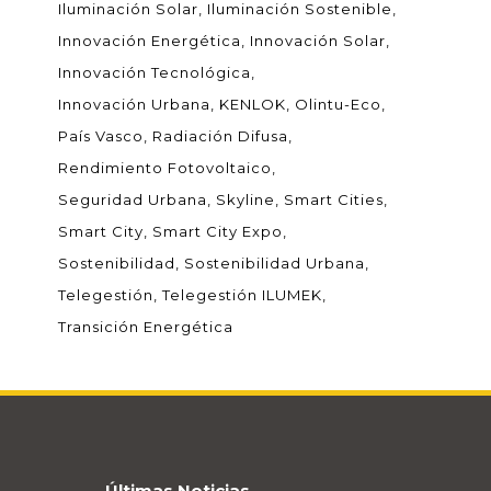
Iluminación Solar
Iluminación Sostenible
Innovación Energética
Innovación Solar
Innovación Tecnológica
Innovación Urbana
KENLOK
Olintu-Eco
País Vasco
Radiación Difusa
Rendimiento Fotovoltaico
Seguridad Urbana
Skyline
Smart Cities
Smart City
Smart City Expo
Sostenibilidad
Sostenibilidad Urbana
Telegestión
Telegestión ILUMEK
Transición Energética
Últimas Noticias