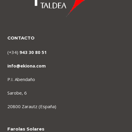
CONTACTO
(+34)
943 30 80 51
info@ekiona.com
P.I. Abendaño
Sarobe, 6
20800 Zarautz (España)
Farolas Solares