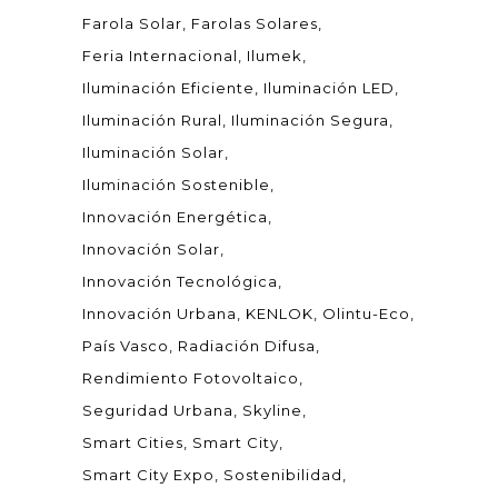
Farola Solar
Farolas Solares
Feria Internacional
Ilumek
Iluminación Eficiente
Iluminación LED
Iluminación Rural
Iluminación Segura
Iluminación Solar
Iluminación Sostenible
Innovación Energética
Innovación Solar
Innovación Tecnológica
Innovación Urbana
KENLOK
Olintu-Eco
País Vasco
Radiación Difusa
Rendimiento Fotovoltaico
Seguridad Urbana
Skyline
Smart Cities
Smart City
Smart City Expo
Sostenibilidad